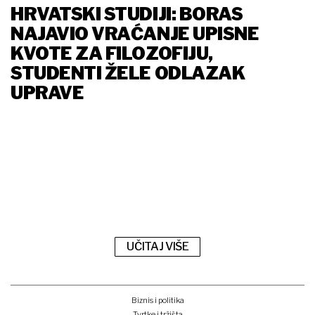
HRVATSKI STUDIJI: BORAS
NAJAVIO VRAĆANJE UPISNE
KVOTE ZA FILOZOFIJU,
STUDENTI ŽELE ODLAZAK
UPRAVE
UČITAJ VIŠE
Biznis i politika
Tvrtke i tržišta