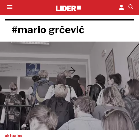
#mario grčević
aktualno