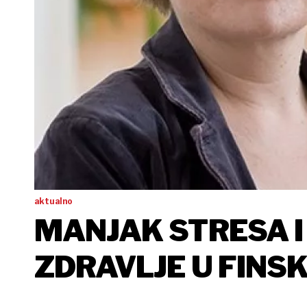
aktualno
MANJAK STRESA 
ZDRAVLJE U FINS
TEMELJNIM DOH