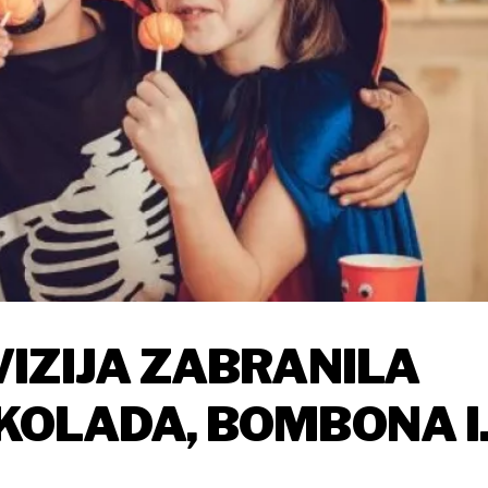
IZIJA ZABRANILA
KOLADA, BOMBONA I