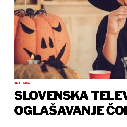
aktualno
SLOVENSKA TELEV
OGLAŠAVANJE ČO
DRUGIH SLASTICA