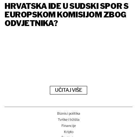
HRVATSKA IDE U SUDSKI SPOR S
EUROPSKOM KOMISIJOM ZBOG
ODVJETNIKA?
UČITAJ VIŠE
Biznis i politika
Tvrtke i tržišta
Financije
Kripto