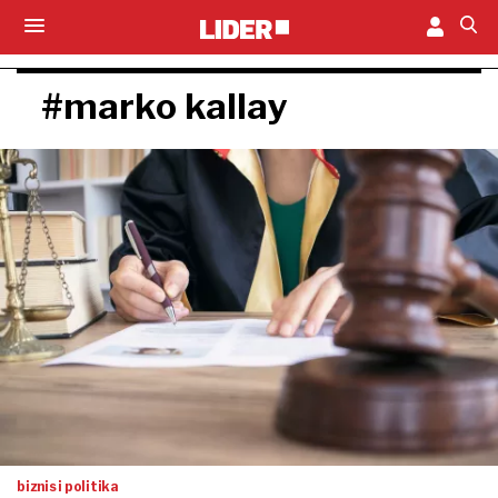
#marko kallay
biznis i politika