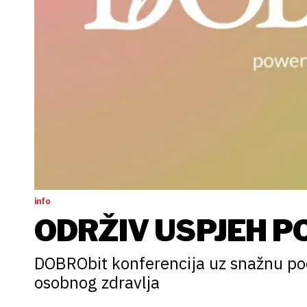
info
ODRŽIV USPJEH PO
DOBRObit konferencija uz snažnu pod
osobnog zdravlja