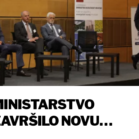
MINISTARSTVO
AVRŠILO NOVU
ATEGIJU