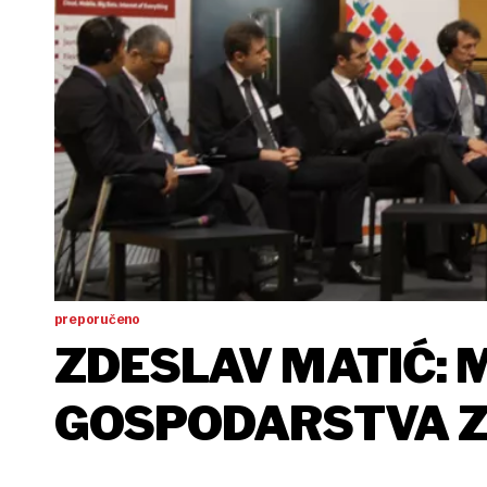
preporučeno
ZDESLAV MATIĆ: 
GOSPODARSTVA Z
ENERGETSKU STR