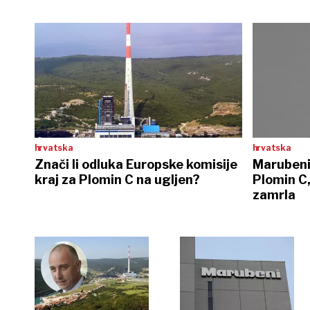
hrvatska
hrvatska
Znači li odluka Europske komisije
Marubeni 
kraj za Plomin C na ugljen?
Plomin C, 
zamrla