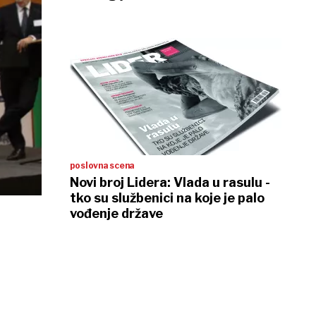
poslovna scena
Novi broj Lidera: Vlada u rasulu -
tko su službenici na koje je palo
vođenje države