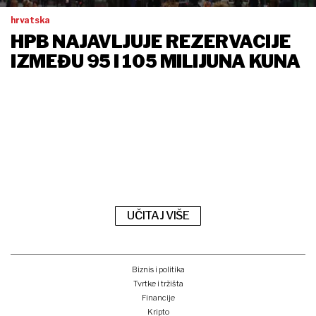
hrvatska
HPB NAJAVLJUJE REZERVACIJE
IZMEĐU 95 I 105 MILIJUNA KUNA
UČITAJ VIŠE
Biznis i politika
Tvrtke i tržišta
Financije
Kripto