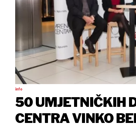
info
50 UMJETNIČKIH 
CENTRA VINKO BE