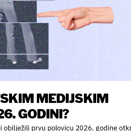
SKIM MEDIJSKIM
6. GODINI?
ri obilježili prvu polovicu 2026. godine otk