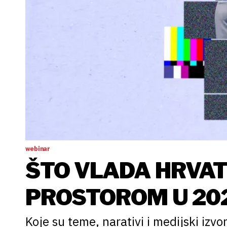
webinar
ŠTO VLADA HRVAT
PROSTOROM U 202
Koje su teme, narativi i medijski izvo