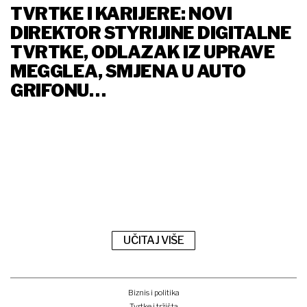
TVRTKE I KARIJERE: NOVI
DIREKTOR STYRIJINE DIGITALNE
TVRTKE, ODLAZAK IZ UPRAVE
MEGGLEA, SMJENA U AUTO
GRIFONU…
UČITAJ VIŠE
Biznis i politika
Tvrtke i tržišta