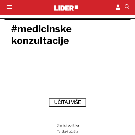
#medicinske
konzultacije
UČITAJ VIŠE
Biznis i politika
Tvrtke i tržišta