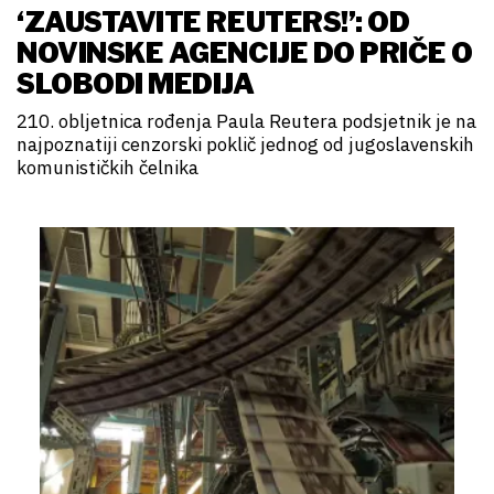
‘ZAUSTAVITE REUTERS!’: OD
NOVINSKE AGENCIJE DO PRIČE O
SLOBODI MEDIJA
210. obljetnica rođenja Paula Reutera podsjetnik je na
najpoznatiji cenzorski poklič jednog od jugoslavenskih
komunističkih čelnika