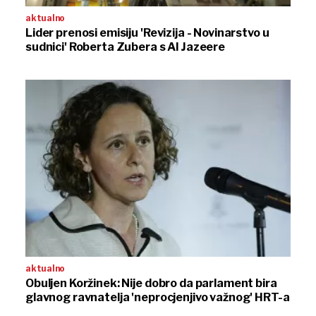
aktualno
Lider prenosi emisiju 'Revizija - Novinarstvo u
sudnici' Roberta Zubera s Al Jazeere
aktualno
Obuljen Koržinek: Nije dobro da parlament bira
glavnog ravnatelja 'neprocjenjivo važnog' HRT-a