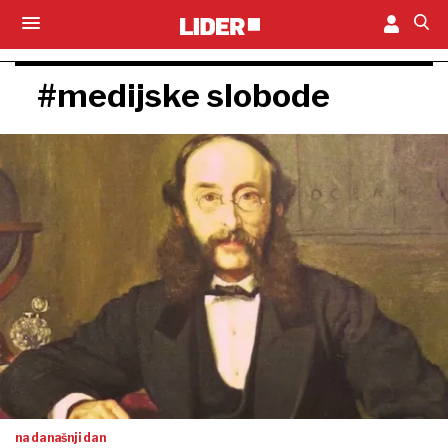
#medijske slobode
na današnji dan