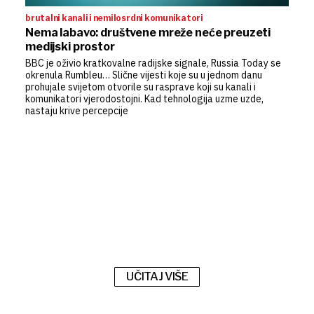
brutalni kanali i nemilosrdni komunikatori
Nema labavo: društvene mreže neće preuzeti
medijski prostor
BBC je oživio kratkovalne radijske signale, Russia Today se
okrenula Rumbleu… Slične vijesti koje su u jednom danu
prohujale svijetom otvorile su rasprave koji su kanali i
komunikatori vjerodostojni. Kad tehnologija uzme uzde,
nastaju krive percepcije
UČITAJ VIŠE