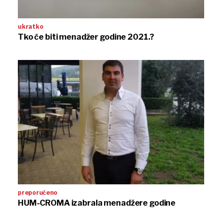
ukratko
Tko će biti menadžer godine 2021.?
preporučeno
HUM-CROMA izabrala menadžere godine