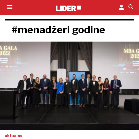
#menadžeri godine
aktualno