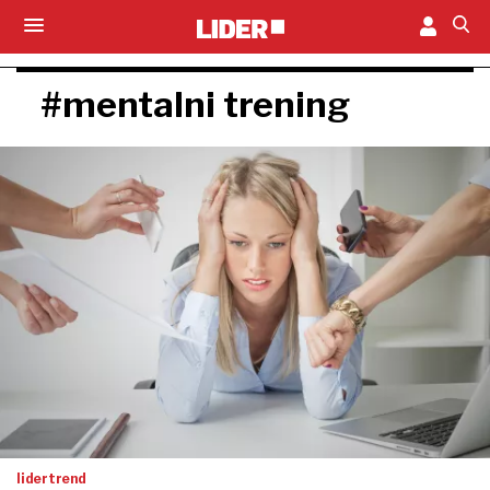
#mentalni trening
lidertrend