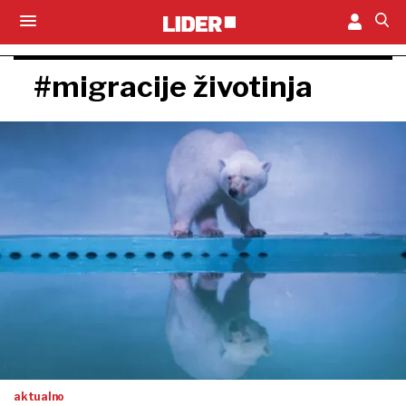
#migracije životinja
aktualno