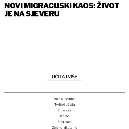
NOVI MIGRACIJSKI KAOS: ŽIVOT
JE NA SJEVERU
UČITAJ VIŠE
Biznis i politika
Tvrtke i tržišta
Financije
Kripto
Što i kako
Zeleno i digitalno