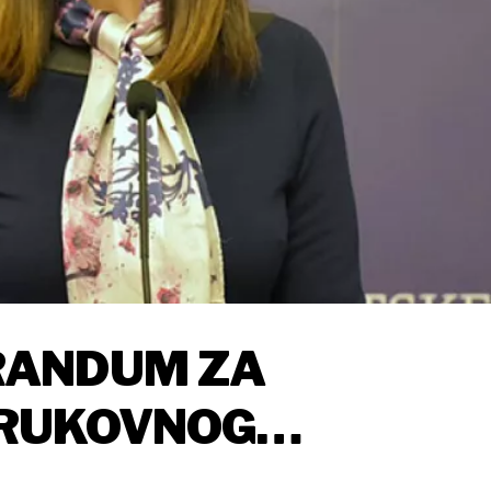
RANDUM ZA
TRUKOVNOG
OSPOSOBLJAVANJA