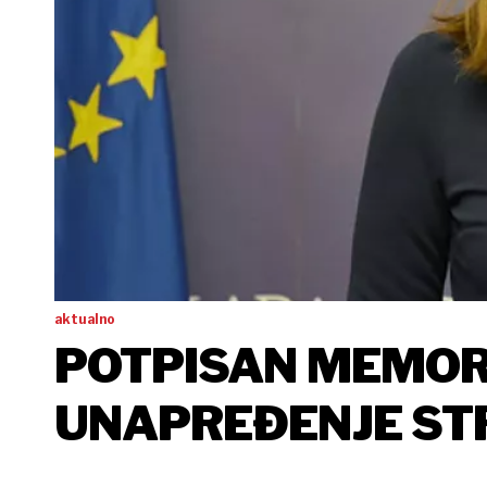
aktualno
POTPISAN MEMO
UNAPREĐENJE S
OBRAZOVANJA I 