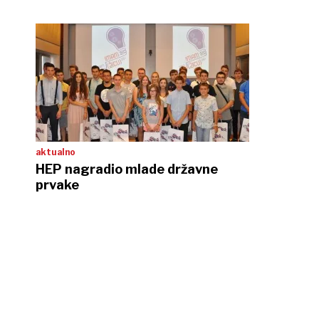
aktualno
HEP nagradio mlade državne
prvake