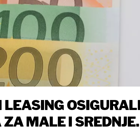
N LEASING OSIGURAL
 ZA MALE I SREDNJE