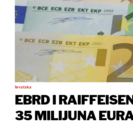
hrvatska
EBRD I RAIFFEISE
35 MILIJUNA EURA
PODUZETNIKE