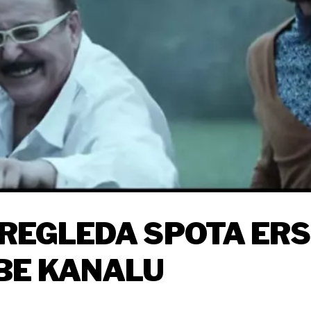
 PREGLEDA SPOTA ER
UTUBE KANALU