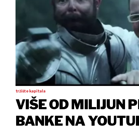
tržište kapitala
VIŠE OD MILIJUN
BANKE NA YO