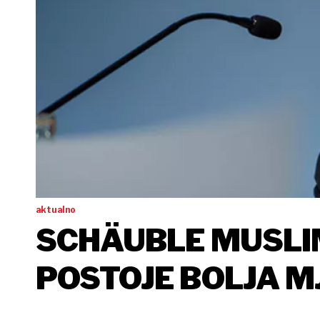
aktualno
SCHÄUBLE MUSLIM
POSTOJE BOLJA M
PRAKTICIRANJE Š