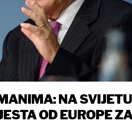
ANIMA: NA SVIJET
JESTA OD EUROPE Z
ERIJATA