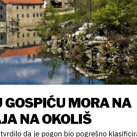
 U GOSPIĆU MORA NA
JA NA OKOLIŠ
tvrdilo da je pogon bio pogrešno klasificir