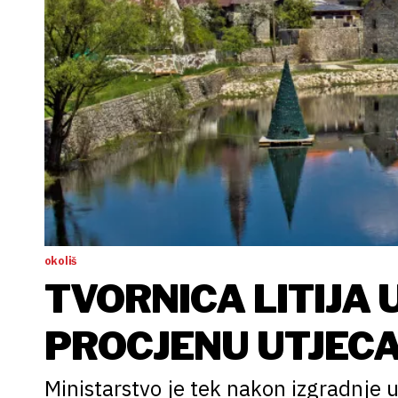
okoliš
TVORNICA LITIJA
PROCJENU UTJECA
Ministarstvo je tek nakon izgradnje u