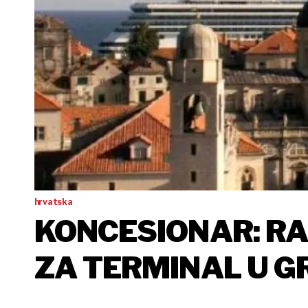
hrvatska
KONCESIONAR: R
ZA TERMINAL U G
NEZAKONIT'