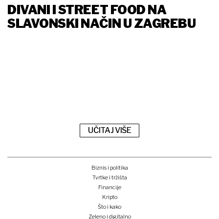
DIVANI I STREET FOOD NA
SLAVONSKI NAČIN U ZAGREBU
UČITAJ VIŠE
Biznis i politika
Tvrtke i tržišta
Financije
Kripto
Što i kako
Zeleno i digitalno