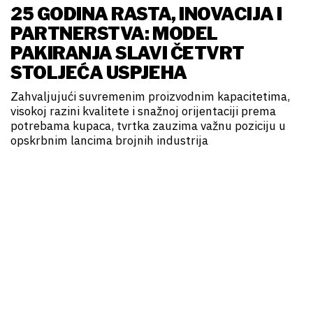
25 GODINA RASTA, INOVACIJA I
PARTNERSTVA: MODEL
PAKIRANJA SLAVI ČETVRT
STOLJEĆA USPJEHA
Zahvaljujući suvremenim proizvodnim kapacitetima,
visokoj razini kvalitete i snažnoj orijentaciji prema
potrebama kupaca, tvrtka zauzima važnu poziciju u
opskrbnim lancima brojnih industrija