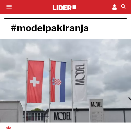
#modelpakiranja
info