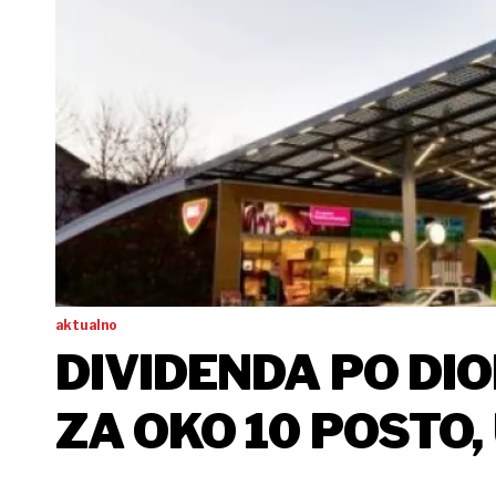
aktualno
DIVIDENDA PO DI
ZA OKO 10 POSTO
'SHARE SPLIT'