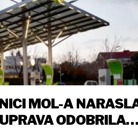
ONICI MOL-A NARASL
, UPRAVA ODOBRILA