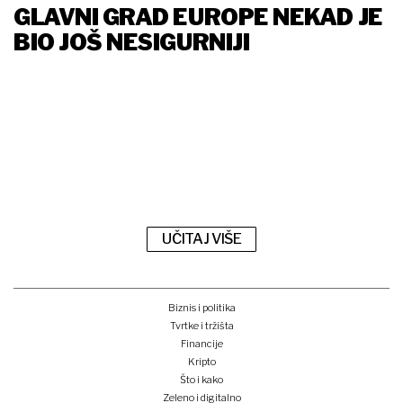
GLAVNI GRAD EUROPE NEKAD JE
BIO JOŠ NESIGURNIJI
UČITAJ VIŠE
Biznis i politika
Tvrtke i tržišta
Financije
Kripto
Što i kako
Zeleno i digitalno