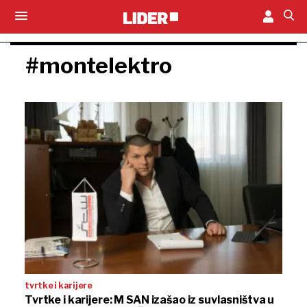
#montelektro
tvrtke i karijere
Tvrtke i karijere: M SAN izašao iz suvlasništva u