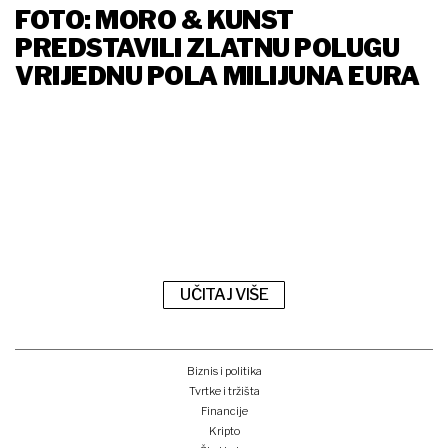
FOTO: MORO & KUNST
PREDSTAVILI ZLATNU POLUGU
VRIJEDNU POLA MILIJUNA EURA
UČITAJ VIŠE
Biznis i politika
Tvrtke i tržišta
Financije
Kripto