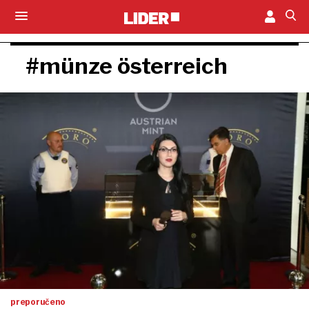
#münze österreich
preporučeno