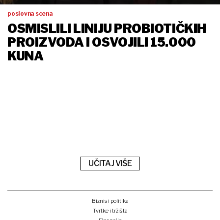
poslovna scena
OSMISLILI LINIJU PROBIOTIČKIH
PROIZVODA I OSVOJILI 15.000
KUNA
UČITAJ VIŠE
Biznis i politika
Tvrtke i tržišta