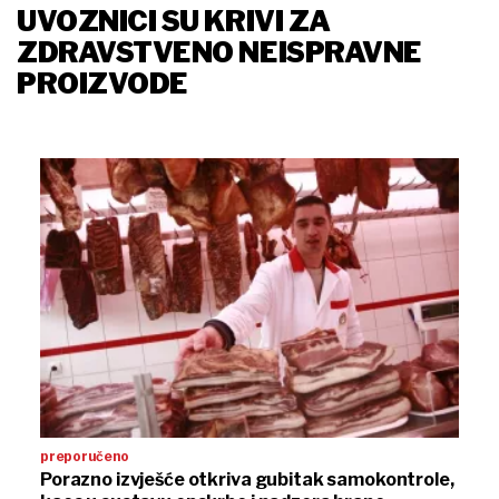
UVOZNICI SU KRIVI ZA
ZDRAVSTVENO NEISPRAVNE
PROIZVODE
preporučeno
Porazno izvješće otkriva gubitak samokontrole,