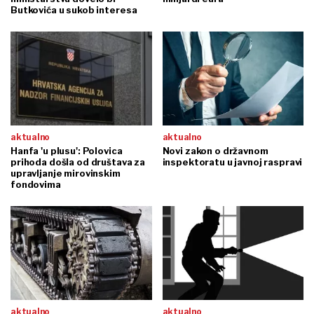
Butkovića u sukob interesa
aktualno
aktualno
Hanfa 'u plusu': Polovica
Novi zakon o državnom
prihoda došla od društava za
inspektoratu u javnoj raspravi
upravljanje mirovinskim
fondovima
aktualno
aktualno