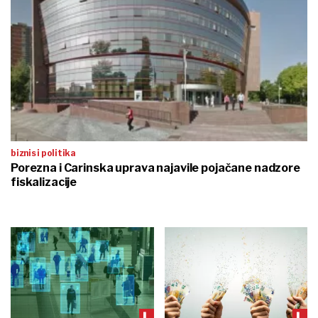
biznis i politika
Porezna i Carinska uprava najavile pojačane nadzore
fiskalizacije