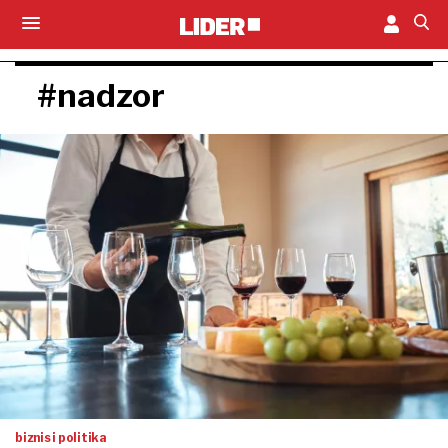
#nadzor
biznis i politika