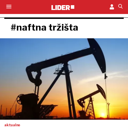
#naftna tržišta
aktualno