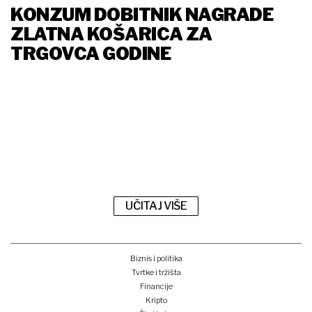
KONZUM DOBITNIK NAGRADE
ZLATNA KOŠARICA ZA
TRGOVCA GODINE
UČITAJ VIŠE
Biznis i politika
Tvrtke i tržišta
Financije
Kripto