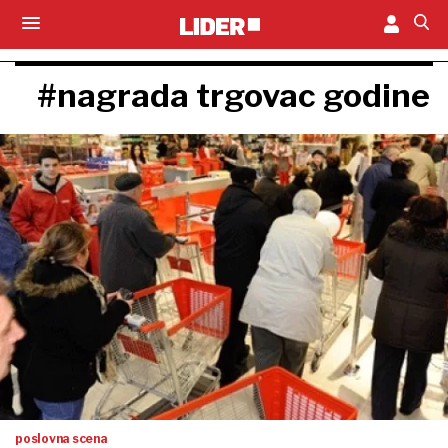
#nagrada trgovac godine
poslovna scena