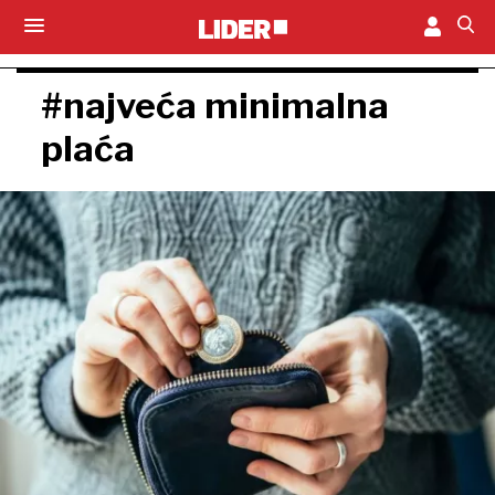
#najveća minimalna
plaća