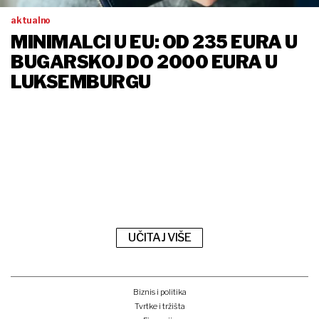
aktualno
MINIMALCI U EU: OD 235 EURA U
BUGARSKOJ DO 2000 EURA U
LUKSEMBURGU
UČITAJ VIŠE
Biznis i politika
Tvrtke i tržišta