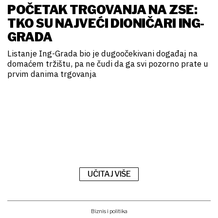
POČETAK TRGOVANJA NA ZSE:
TKO SU NAJVEĆI DIONIČARI ING-
GRADA
Listanje Ing-Grada bio je dugoočekivani događaj na
domaćem tržištu, pa ne čudi da ga svi pozorno prate u
prvim danima trgovanja
UČITAJ VIŠE
Biznis i politika