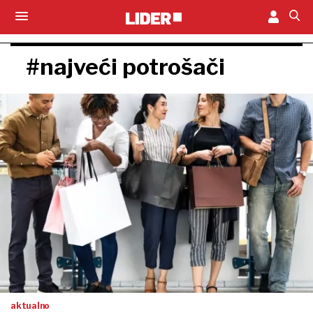
#najveći potrošači
aktualno