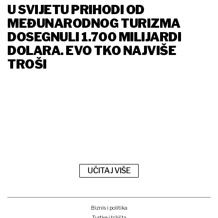
U SVIJETU PRIHODI OD
MEĐUNARODNOG TURIZMA
DOSEGNULI 1.700 MILIJARDI
DOLARA. EVO TKO NAJVIŠE
TROŠI
UČITAJ VIŠE
Biznis i politika
Tvrtke i tržišta