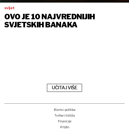
svijet
OVO JE 10 NAJVREDNIJIH
SVJETSKIH BANAKA
UČITAJ VIŠE
Biznis i politika
Tvrtke i tržišta
Financije
Kripto