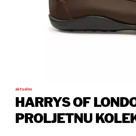
aktualno
HARRYS OF LOND
PROLJETNU KOLEK