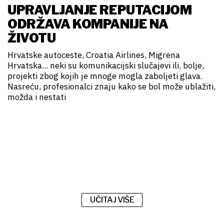
UPRAVLJANJE REPUTACIJOM
ODRŽAVA KOMPANIJE NA
ŽIVOTU
Hrvatske autoceste, Croatia Airlines, Migrena
Hrvatska... neki su komunikacijski slučajevi ili, bolje,
projekti zbog kojih je mnoge mogla zaboljeti glava.
Nasreću, profesionalci znaju kako se bol može ublažiti,
možda i nestati
UČITAJ VIŠE