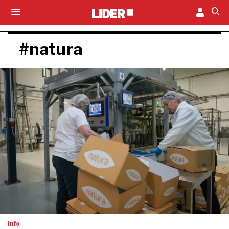
#natura
info