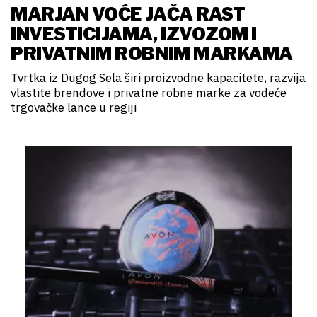
MARJAN VOĆE JAČA RAST
INVESTICIJAMA, IZVOZOM I
PRIVATNIM ROBNIM MARKAMA
Tvrtka iz Dugog Sela širi proizvodne kapacitete, razvija
vlastite brendove i privatne robne marke za vodeće
trgovačke lance u regiji