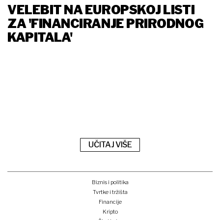
VELEBIT NA EUROPSKOJ LISTI
ZA 'FINANCIRANJE PRIRODNOG
KAPITALA'
UČITAJ VIŠE
Biznis i politika
Tvrtke i tržišta
Financije
Kripto