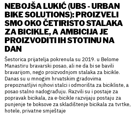
NEBOJŠA LUKIĆ (UBS - URBAN
BIKE SOLUTIONS): PROIZVELI
SMO OKO ČETIRISTO STALAKA
ZA BICIKLE, A AMBICIJA JE
PROIZVODITI IH STOTINU NA
DAN
Šestorica prijatelja pokrenula su 2019. u Belome
Manastiru bravarski posao, ali ne da bi se bavili
bravarijom, nego proizvodnjom stalaka za bicikle.
Danas su u mnogim hrvatskim gradovima
prepoznatljivi njihovi stalci i odmorišta za bicikliste, a
posao stalno nadograđuju. Razvili su i postaje za
popravak bicikala, za e-bicikle razvijaju postaju za
punjenje te boksove za skladištenje bicikala za tvrtke,
hotele, privatne smještaje