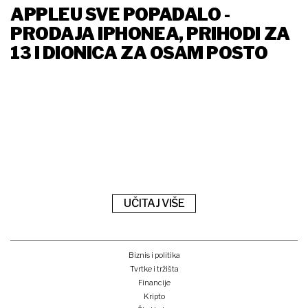
APPLEU SVE POPADALO -
PRODAJA IPHONEA, PRIHODI ZA
13 I DIONICA ZA OSAM POSTO
UČITAJ VIŠE
Biznis i politika
Tvrtke i tržišta
Financije
Kripto