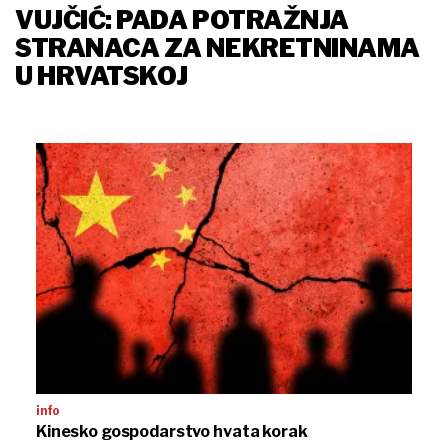
VUJČIĆ: PADA POTRAŽNJA
STRANACA ZA NEKRETNINAMA
U HRVATSKOJ
info
Kinesko gospodarstvo hvata korak