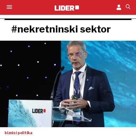
#nekretninski sektor
biznis i politika