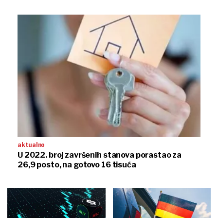
aktualno
U 2022. broj završenih stanova porastao za
26,9 posto, na gotovo 16 tisuća