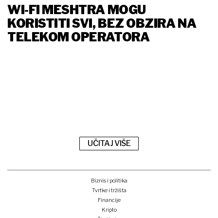
WI-FI MESHTRA MOGU
KORISTITI SVI, BEZ OBZIRA NA
TELEKOM OPERATORA
UČITAJ VIŠE
Biznis i politika
Tvrtke i tržišta
Financije
Kripto