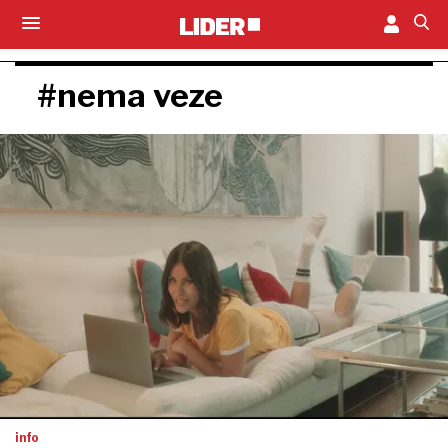
#nema veze
info