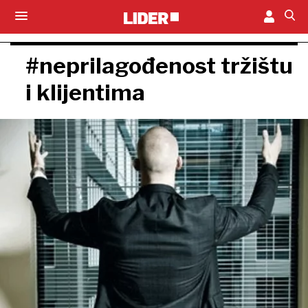
#neprilagođenost tržištu
i klijentima