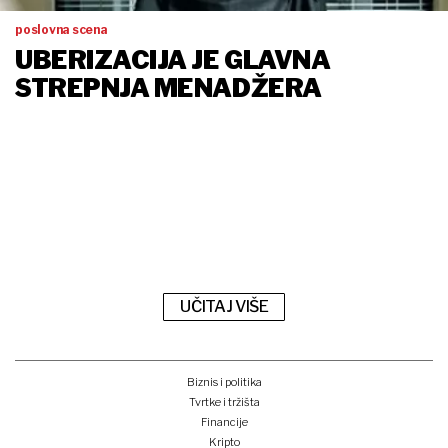
poslovna scena
UBERIZACIJA JE GLAVNA
STREPNJA MENADŽERA
UČITAJ VIŠE
Biznis i politika
Tvrtke i tržišta
Financije
Kripto