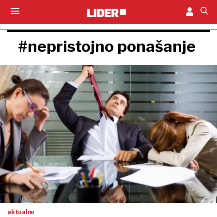
#nepristojno ponašanje
aktualno