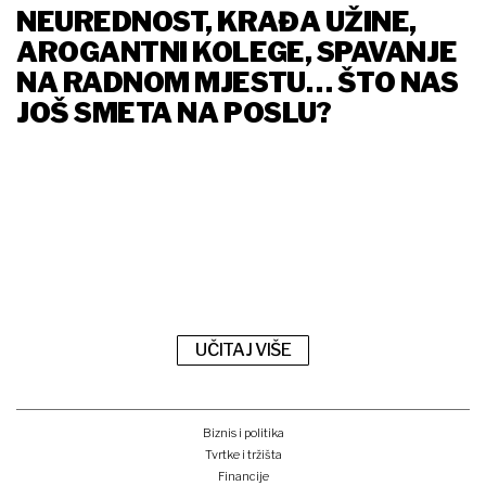
NEUREDNOST, KRAĐA UŽINE,
AROGANTNI KOLEGE, SPAVANJE
NA RADNOM MJESTU… ŠTO NAS
JOŠ SMETA NA POSLU?
UČITAJ VIŠE
Biznis i politika
Tvrtke i tržišta
Financije