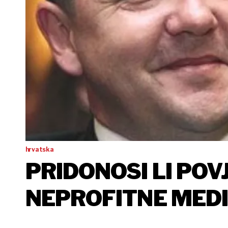
hrvatska
PRIDONOSI LI PO
NEPROFITNE MEDI
MEDIJA?