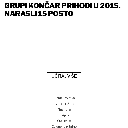
GRUPI KONČAR PRIHODI U 2015.
NARASLI 15 POSTO
UČITAJ VIŠE
Biznis i politika
Tvrtke i tržišta
Financije
Kripto
Što i kako
Zeleno i digitalno