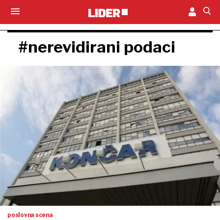
#nerevidirani podaci
poslovna scena