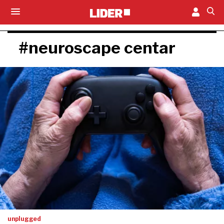
#neuroscape centar
unplugged