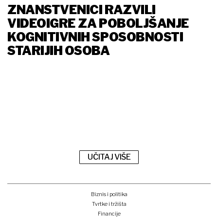
ZNANSTVENICI RAZVILI
VIDEOIGRE ZA POBOLJŠANJE
KOGNITIVNIH SPOSOBNOSTI
STARIJIH OSOBA
UČITAJ VIŠE
Biznis i politika
Tvrtke i tržišta
Financije